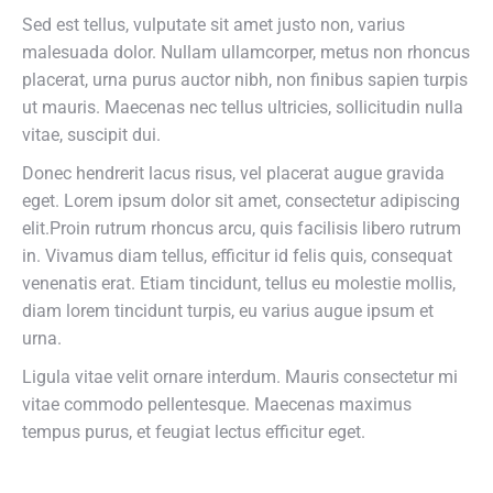
Sed est tellus, vulputate sit amet justo non, varius
malesuada dolor. Nullam ullamcorper, metus non rhoncus
placerat, urna purus auctor nibh, non finibus sapien turpis
ut mauris. Maecenas nec tellus ultricies, sollicitudin nulla
vitae, suscipit dui.
Donec hendrerit lacus risus, vel placerat augue gravida
eget. Lorem ipsum dolor sit amet, consectetur adipiscing
elit.Proin rutrum rhoncus arcu, quis facilisis libero rutrum
in. Vivamus diam tellus, efficitur id felis quis, consequat
venenatis erat. Etiam tincidunt, tellus eu molestie mollis,
diam lorem tincidunt turpis, eu varius augue ipsum et
urna.
Ligula vitae velit ornare interdum. Mauris consectetur mi
vitae commodo pellentesque. Maecenas maximus
tempus purus, et feugiat lectus efficitur eget.